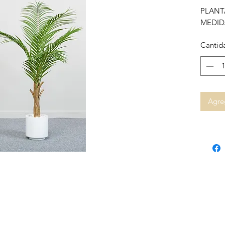
PLANT
MEDID
Cantid
Agreg