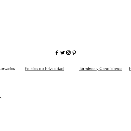
servados
Politica de Privacidad
Términos y Condiciones
P
a