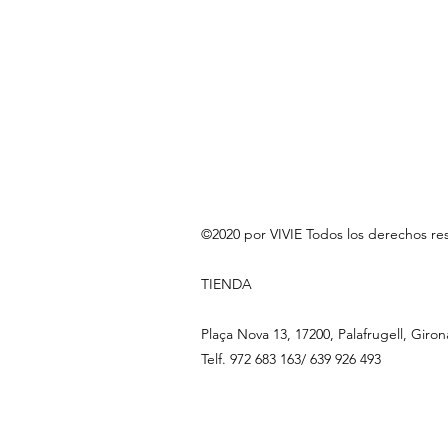
©2020 por VIVIE Todos los derechos re
TIENDA
Plaça Nova 13, 17200, Palafrugell, Giron
Telf. 972 683 163/ 639 926 493