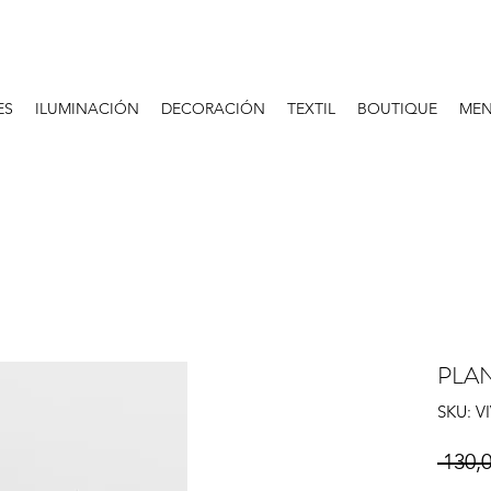
ES
ILUMINACIÓN
DECORACIÓN
TEXTIL
BOUTIQUE
MEN
PLA
SKU: V
 130,0