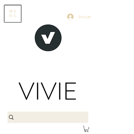
ME
Iniciar
NU
VIVIE