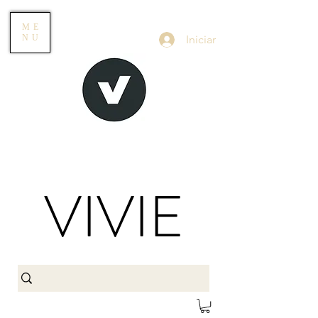
ME
Iniciar
NU
VIVIE