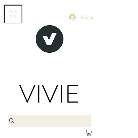
ME
Iniciar
NU
VIVIE