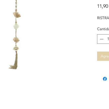
11,90
RISTR
Cantid
Agreg