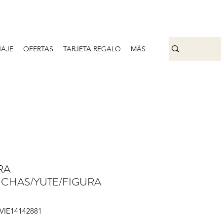
AJE
OFERTAS
TARJETA REGALO
MÁS
RA
CHAS/YUTE/FIGURA
IVIE14142881