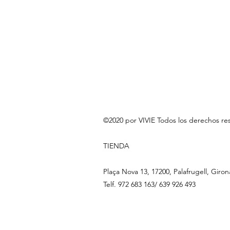
©2020 por VIVIE Todos los derechos re
TIENDA
Plaça Nova 13, 17200, Palafrugell, Giron
Telf. 972 683 163/ 639 926 493