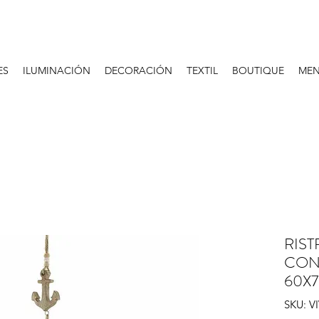
ES
ILUMINACIÓN
DECORACIÓN
TEXTIL
BOUTIQUE
MEN
RIST
CON
60X7
SKU: V