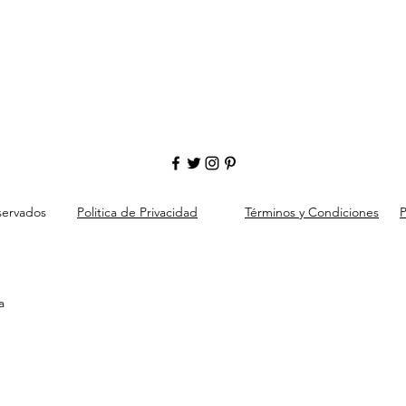
servados
Politica de Privacidad
Términos y Condiciones
P
a