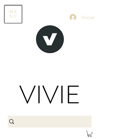
ME
Iniciar
NU
VIVIE