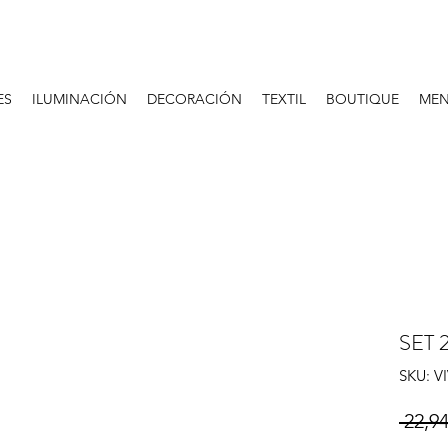
ES
ILUMINACIÓN
DECORACIÓN
TEXTIL
BOUTIQUE
MEN
SET
SKU: V
 22,94