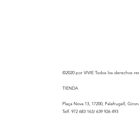
©2020 por VIVIE Todos los derechos re
TIENDA
Plaça Nova 13, 17200, Palafrugell, Giron
Telf. 972 683 163/ 639 926 493