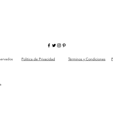
servados
Politica de Privacidad
Términos y Condiciones
P
a