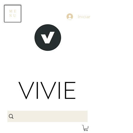
ME
Iniciar
NU
VIVIE