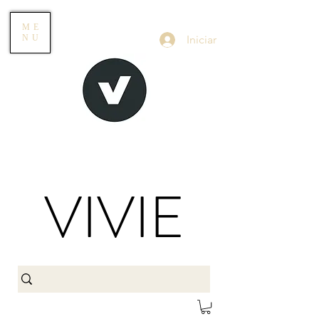
ME
Iniciar
NU
VIVIE