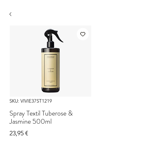
SKU: VIVIE37ST1219
Spray Textil Tuberose &
Jasmine 500ml
Precio
23,95 €