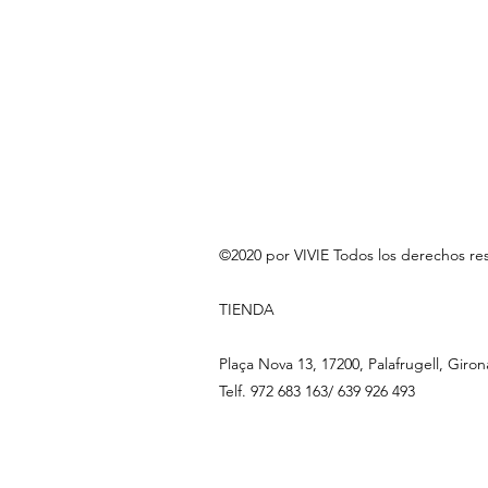
©2020 por VIVIE Todos los derechos re
TIENDA
Plaça Nova 13, 17200, Palafrugell, Giron
Telf. 972 683 163/ 639 926 493