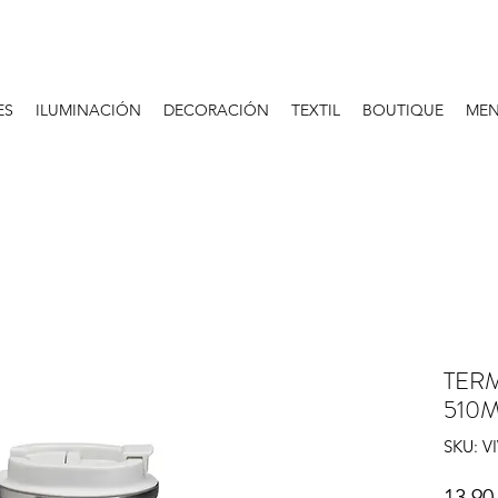
ES
ILUMINACIÓN
DECORACIÓN
TEXTIL
BOUTIQUE
MEN
TER
510
SKU: V
13,90