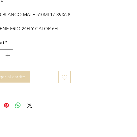
 BLANCO MATE 510ML17 X9X6.8
ENE FRIO 24H Y CALOR 6H
ad
*
ar al carrito