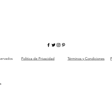
servados
Politica de Privacidad
Términos y Condiciones
P
a