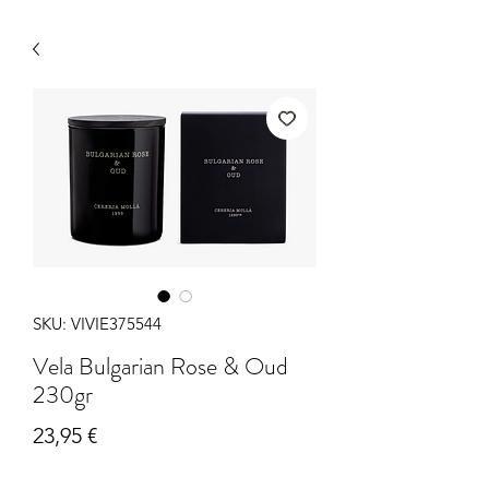
SKU: VIVIE375544
Vela Bulgarian Rose & Oud
230gr
Precio
23,95 €