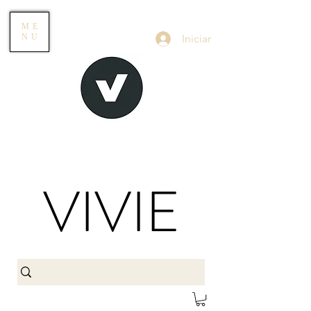
ME
Iniciar
NU
VIVIE