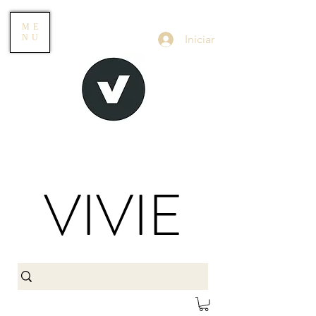
ME
Iniciar
NU
VIVIE