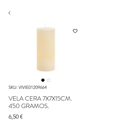
SKU: VIVIE01209664
VELA CERA 7X7X15CM.
450 GRAMOS.
Precio
6,50 €