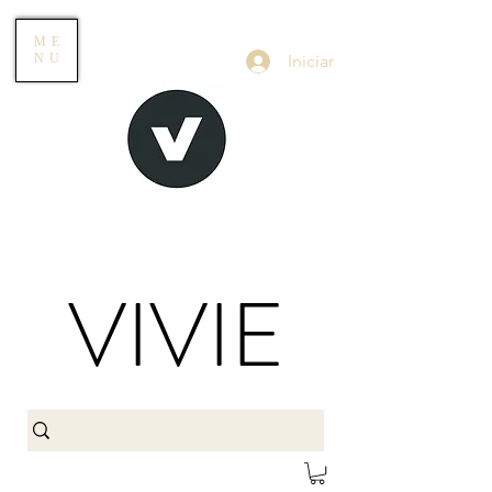
ME
Iniciar
NU
VIVIE