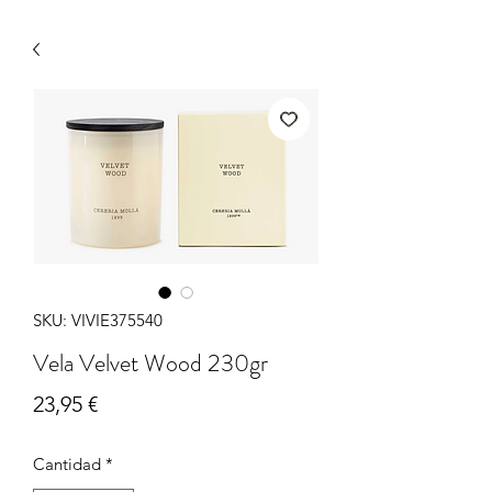
SKU: VIVIE375540
Vela Velvet Wood 230gr
Precio
23,95 €
Cantidad
*