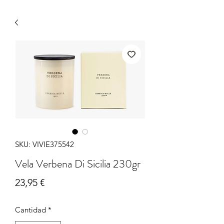
SKU: VIVIE375542
Vela Verbena Di Sicilia 230gr
Precio
23,95 €
Cantidad
*