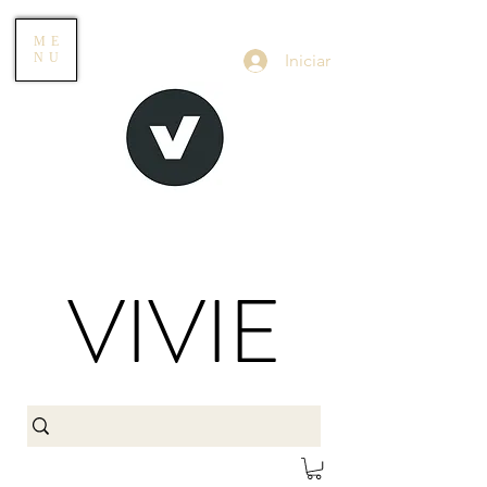
ME
Iniciar
NU
VIVIE