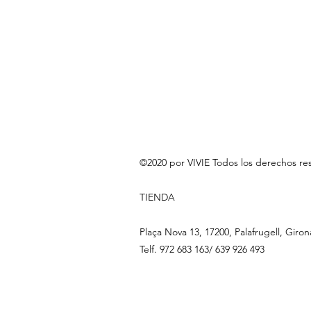
©2020 por VIVIE Todos los derechos re
TIENDA
Plaça Nova 13, 17200, Palafrugell, Giron
Telf. 972 683 163/ 639 926 493