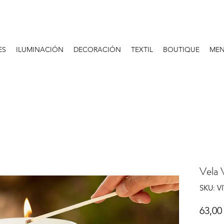
ES
ILUMINACIÓN
DECORACIÓN
TEXTIL
BOUTIQUE
MEN
Vela 
SKU: V
63,00