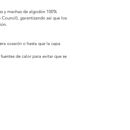
rales y mechas de algodón 100%
p Council), garantizando así que los
ión.
era ocasión o hasta que la capa
 fuentes de calor para evitar que se