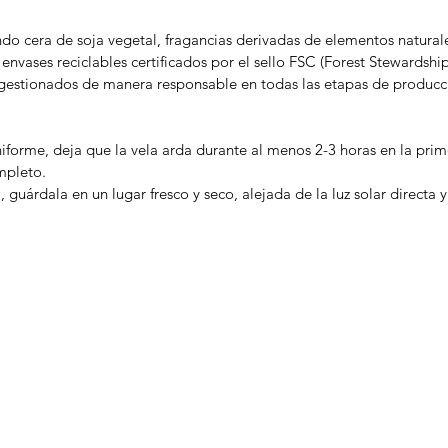
zando cera de soja vegetal, fragancias derivadas de elementos natu
envases reciclables certificados por el sello FSC (Forest Stewardshi
gestionados de manera responsable en todas las etapas de producc
forme, deja que la vela arda durante al menos 2-3 horas en la prim
mpleto.
 guárdala en un lugar fresco y seco, alejada de la luz solar directa y