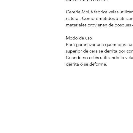
Cerería Mollá fabrica velas utili
natural. Comprometidos a utilizar 
materiales provienen de bosques 
Modo de uso
Para garantizar una quemadura uni
superior de cera se derrita por co
Cuando no estés utilizando la vela,
derrita o se deforme.