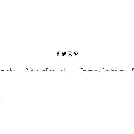
servados
Politica de Privacidad
Términos y Condiciones
P
a