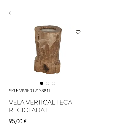
SKU: VIVIE01213881L
VELA VERTICAL TECA
RECICLADA L
Precio
95,00 €