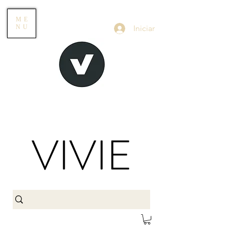
ME
Iniciar
NU
VIVIE