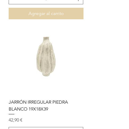
Agregar al carrito
JARRÓN IRREGULAR PIEDRA
BLANCO 19X18X39
Precio
42,90 €