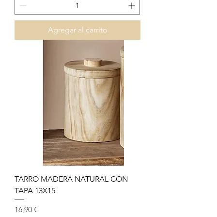
Agregar al carrito
TARRO MADERA NATURAL CON
TAPA 13X15
Precio
16,90 €