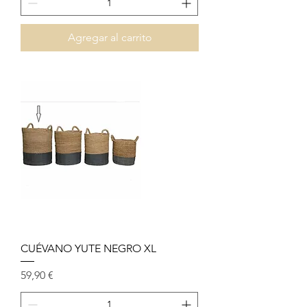
Agregar al carrito
CUÉVANO YUTE NEGRO XL
Precio
59,90 €