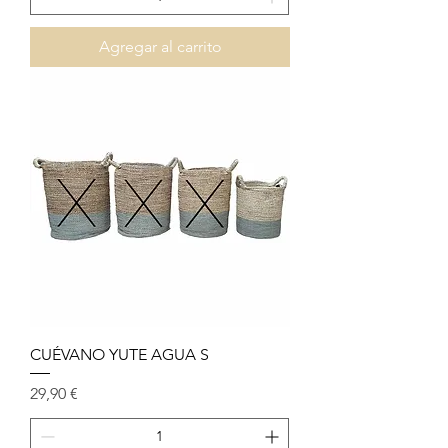
Agregar al carrito
CUÉVANO YUTE AGUA S
Precio
29,90 €