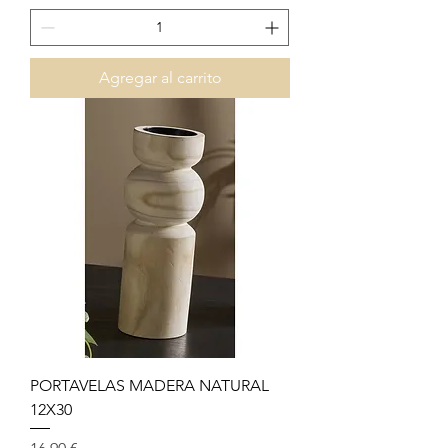
Agregar al carrito
PORTAVELAS MADERA NATURAL
12X30
Precio