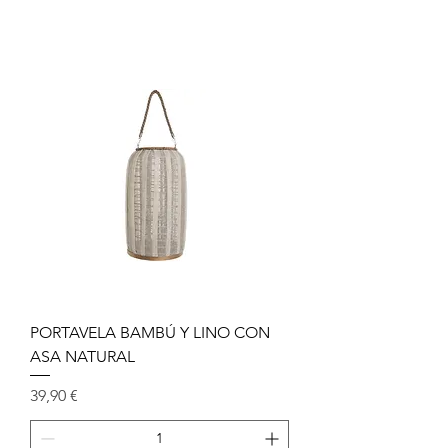
PORTAVELA BAMBÚ Y LINO CON
ASA NATURAL
Precio
39,90 €