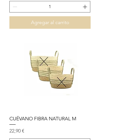
Agregar al carrito
CUÉVANO FIBRA NATURAL M
Precio
22,90 €