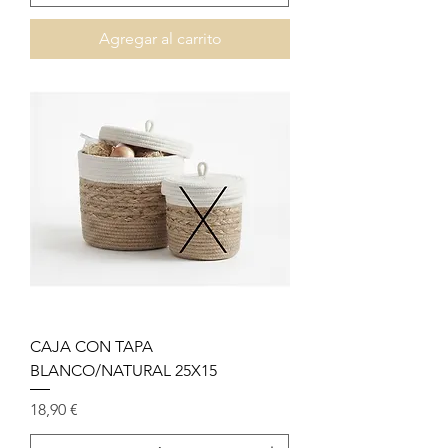
Agregar al carrito
CAJA CON TAPA
BLANCO/NATURAL 25X15
Precio
18,90 €