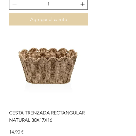
Agregar al carrito
CESTA TRENZADA RECTANGULAR
NATURAL 30X17X16
Precio
14,90 €