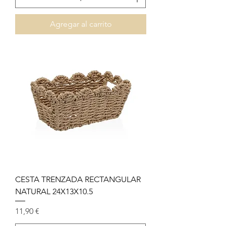
Agregar al carrito
CESTA TRENZADA RECTANGULAR
NATURAL 24X13X10.5
Precio
11,90 €