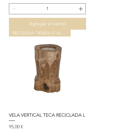
Agregar al carrito
RECOGIDA TIENDA O ALAMACÉN
VELA VERTICAL TECA RECICLADA L
Precio
95,00 €