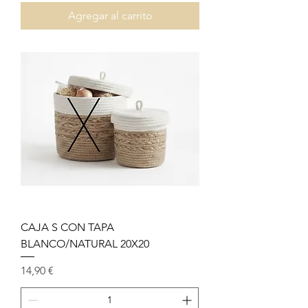
Agregar al carrito
CAJA S CON TAPA
BLANCO/NATURAL 20X20
Precio
14,90 €