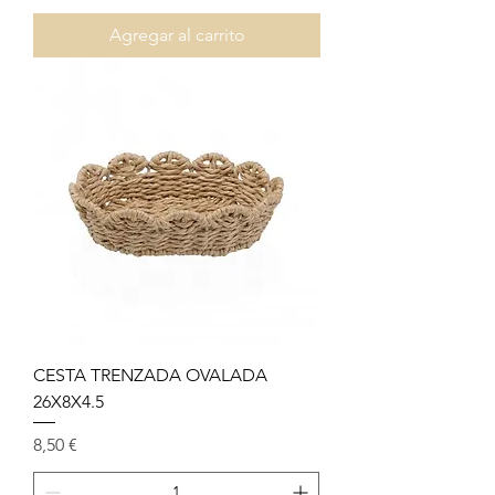
Agregar al carrito
CESTA TRENZADA OVALADA
26X8X4.5
Precio
8,50 €