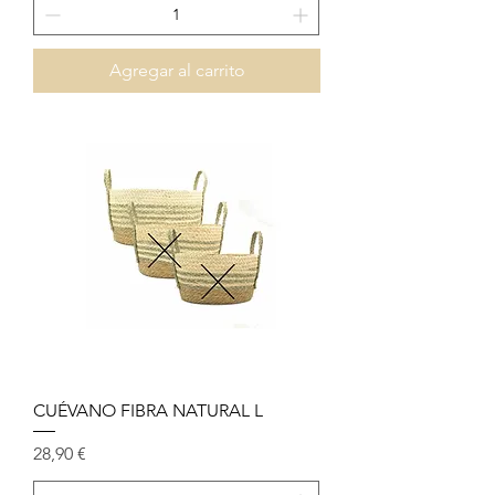
Agregar al carrito
CUÉVANO FIBRA NATURAL L
Precio
28,90 €