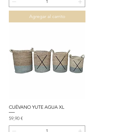
Agregar al carrito
CUÉVANO YUTE AGUA XL
Precio
59,90 €