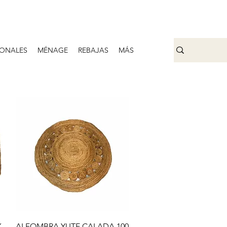
ONALES
MÉNAGE
REBAJAS
MÁS
Aperçu rapide
X
ALFOMBRA YUTE CALADA 100