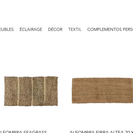
EUBLES
ÉCLAIRAGE
DÉCOR
TEXTIL
COMPLEMENTOS PERS
Aperçu rapide
Aperçu rapide
LFOMBRA SEAGRASS
ALFOMBRA FIBRA ALTEA 70 