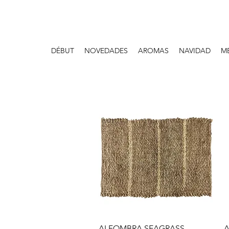
DÉBUT
NOVEDADES
AROMAS
NAVIDAD
M
Aperçu rapide
ALFOMBRA SEAGRASS
A