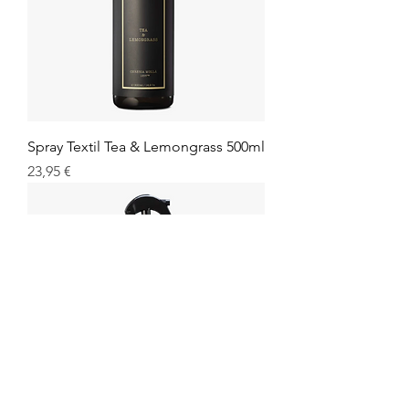
Spray Textil Tea & Lemongrass 500ml
Prix
23,95 €