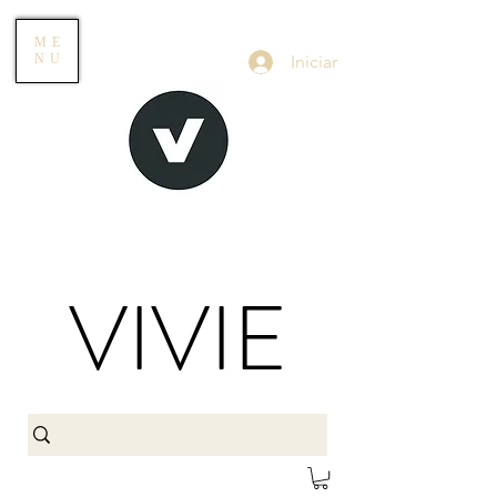
ME
Iniciar
NU
VIVIE