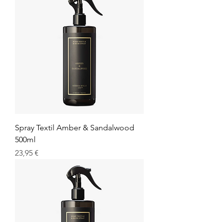
Spray Textil Amber & Sandalwood
500ml
Prix
23,95 €