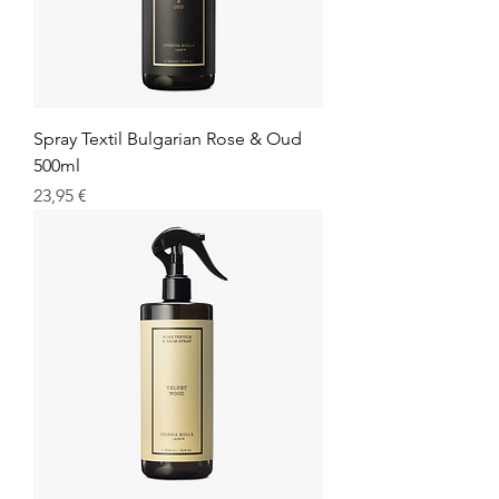
Spray Textil Bulgarian Rose & Oud
500ml
Prix
23,95 €