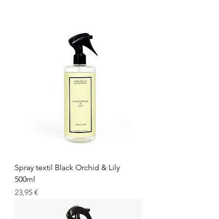
Spray textil Black Orchid & Lily
500ml
Prix
23,95 €