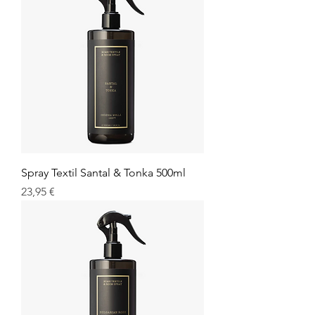
Spray Textil Santal & Tonka 500ml
Prix
23,95 €