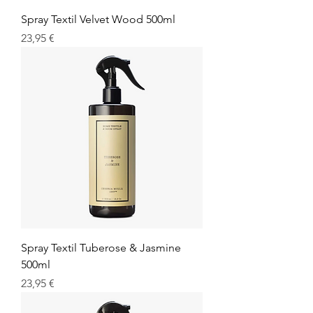
Spray Textil Velvet Wood 500ml
Prix
23,95 €
Spray Textil Tuberose & Jasmine
500ml
Prix
23,95 €