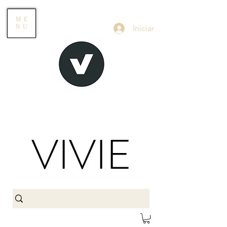
ME
Iniciar
NU
VIVIE