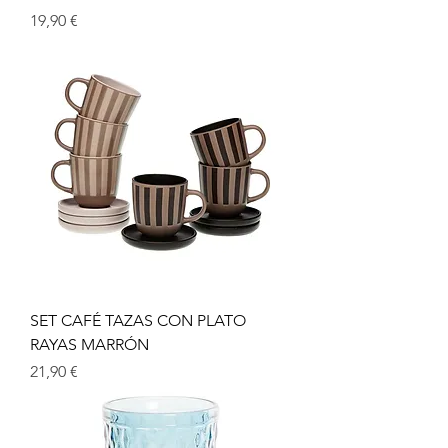
Prix
19,90 €
SET CAFÉ TAZAS CON PLATO
RAYAS MARRÓN
Prix
21,90 €