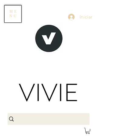
ME
Iniciar
NU
VIVIE