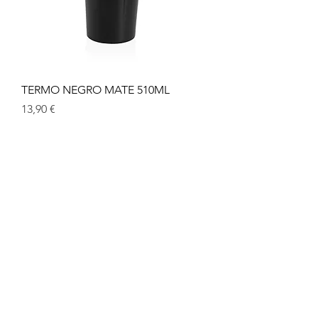
TERMO NEGRO MATE 510ML
Prix
13,90 €