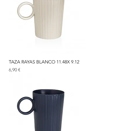
TAZA RAYAS BLANCO 11.48X 9.12
Prix
6,90 €