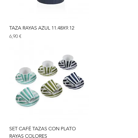
TAZA RAYAS AZUL 11.48X9.12
Prix
6,90 €
SET CAFÉ TAZAS CON PLATO
RAYAS COLORES