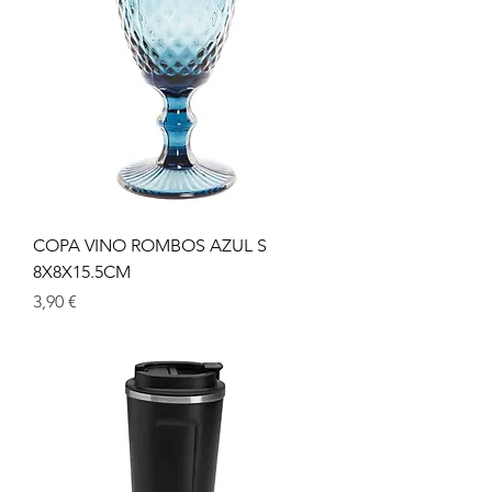
COPA VINO ROMBOS AZUL S
8X8X15.5CM
Prix
3,90 €