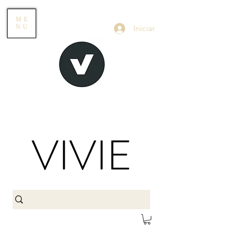
ME
Iniciar
NU
VIVIE