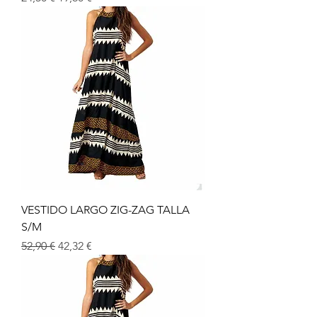
VESTIDO LARGO ZIG-ZAG TALLA
S/M
Prix original
Prix promotionnel
52,90 €
42,32 €