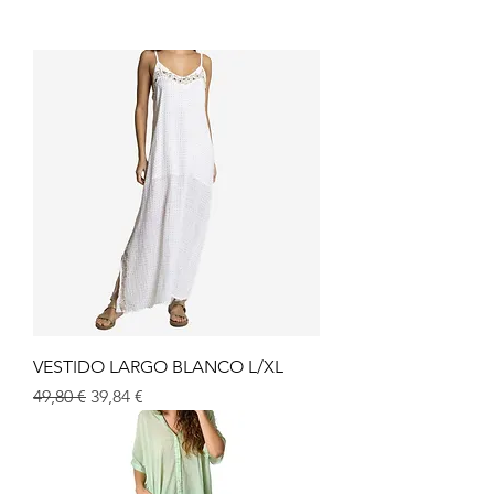
VESTIDO LARGO BLANCO L/XL
Prix original
Prix promotionnel
49,80 €
39,84 €