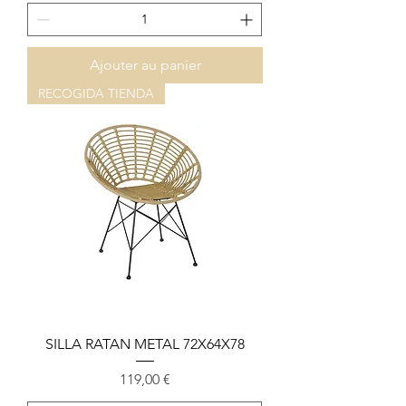
Ajouter au panier
RECOGIDA TIENDA
SILLA RATAN METAL 72X64X78
Prix
119,00 €