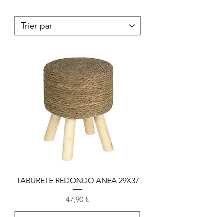
TABURETE REDONDO ANEA 29X37
Prix
47,90 €