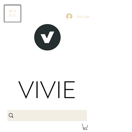
ME
Iniciar
NU
VIVIE