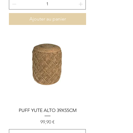
Ajouter au panier
PUFF YUTE ALTO 39X55CM
Prix
99,90 €