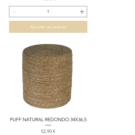
Ajouter au panier
PUFF NATURAL REDONDO 34X36,5
Prix
52,90 €