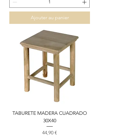
Ajouter au panier
TABURETE MADERA CUADRADO
30X40
Prix
44,90 €