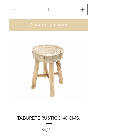
Ajouter au panier
TABURETE RUSTICO 40 CMS.
Prix
39,90 €