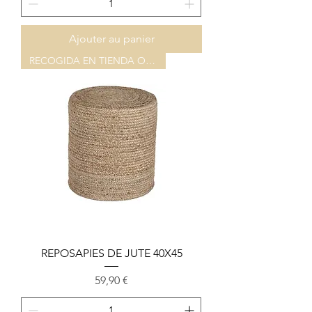
Ajouter au panier
RECOGIDA EN TIENDA O ALMACEN
REPOSAPIES DE JUTE 40X45
Prix
59,90 €