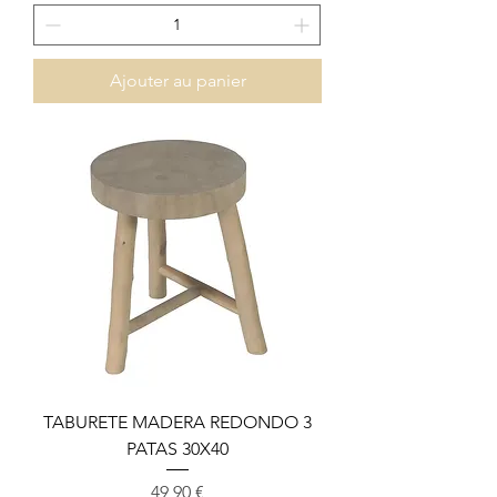
Ajouter au panier
TABURETE MADERA REDONDO 3
PATAS 30X40
Prix
49,90 €