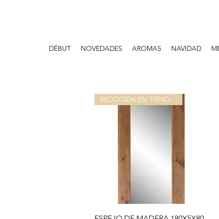
DÉBUT
NOVEDADES
AROMAS
NAVIDAD
M
RECOGIDA EN TIENDA O ALMACEN
Aperçu rapide
ESPEJO DE MADERA 180X5X80