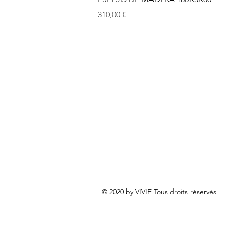
Prix
310,00 €
© 2020 by VIVIE Tous droits réservés