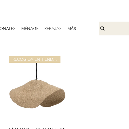
ONALES
MÉNAGE
REBAJAS
MÁS
RECOGIDA EN TIENDA O ALMACEN
Aperçu rapide