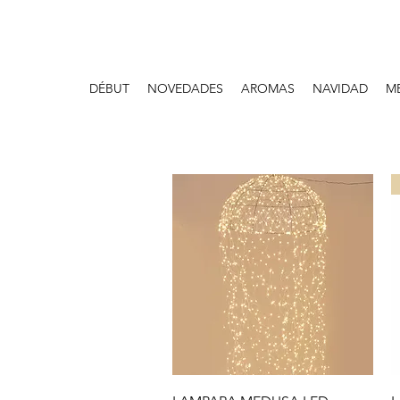
DÉBUT
NOVEDADES
AROMAS
NAVIDAD
M
Aperçu rapide