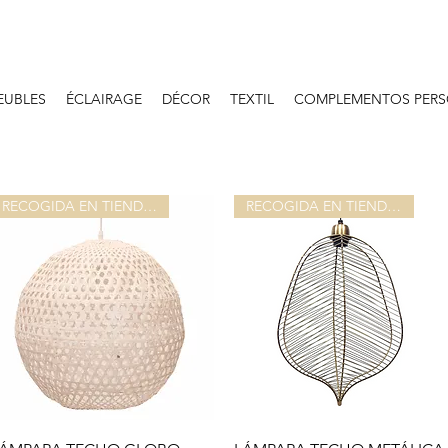
EUBLES
ÉCLAIRAGE
DÉCOR
TEXTIL
COMPLEMENTOS PERS
RECOGIDA EN TIENDA O ALMACEN
RECOGIDA EN TIENDA O ALMACEN
Aperçu rapide
Aperçu rapide