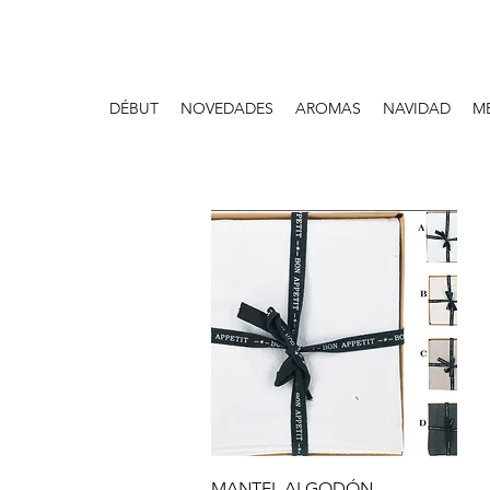
DÉBUT
NOVEDADES
AROMAS
NAVIDAD
M
Aperçu rapide
MANTEL ALGODÓN