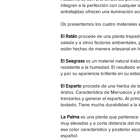
integren a la perfección con cualquier 
entretejidas ofrecen una iluminación a
Os presentamos los cuatro materiales e
El Ratán
procede de una planta trepadora
salada y a otros factores ambientales, 
están hechas de manera artesanal en I
El Seagrass
es un material natural tra
resistente a la humedad. El resultado 
y por su apariencia brillante en su es
El Esparto
procede de una hierba de la 
áridos. Característica de Marruecos y d
trenzarlos y generar el esparto. Al pr
tostado. Tiene mucha durabilidad a la 
La Palma
es una planta que pertenece a 
muy elevadas y a corta distancia del m
ese color característico y posterior es
español.