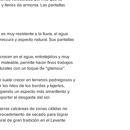
 y llenos de armonía. Las pantallas
s muy resistente a la lluvia, al agua
rescura y aspecto natural. Sus pantallas
crecen en el agua, entretejidos y muy
 maleable, permite hacer finos trabajos
aturales con un toque de “glamour”.
ue suele crecer en terrenos pedregosos y
los hilos de los bordes y tejerlos,
cogiendo un aspecto más amarillento y
portar el desgaste del sol.
tierras calcáreas de zonas cálidas no
 procedimiento de secado para lograr
ural de gran tradición en el Levante