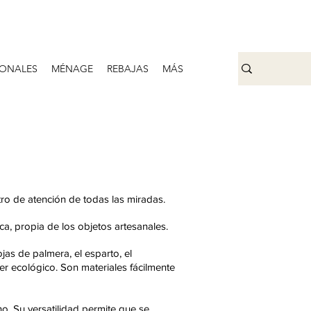
ONALES
MÉNAGE
REBAJAS
MÁS
tro de atención de todas las miradas.
ca, propia de los objetos artesanales.
ojas de palmera, el esparto, el
er ecológico. Son materiales fácilmente
o. Su versatilidad permite que se