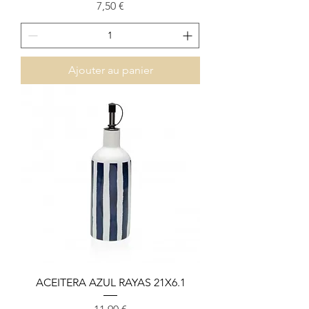
Prix
7,50 €
Ajouter au panier
ACEITERA AZUL RAYAS 21X6.1
Prix