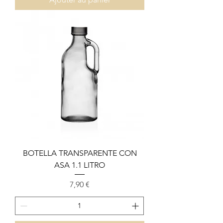
BOTELLA TRANSPARENTE CON
ASA 1.1 LITRO
Prix
7,90 €