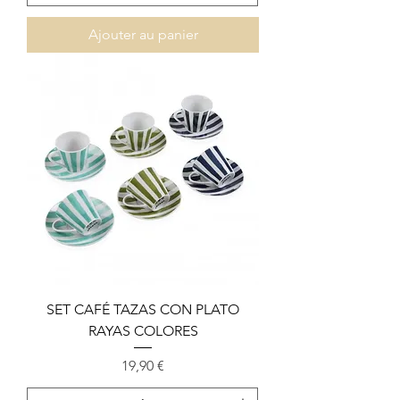
Ajouter au panier
SET CAFÉ TAZAS CON PLATO
RAYAS COLORES
Prix
19,90 €