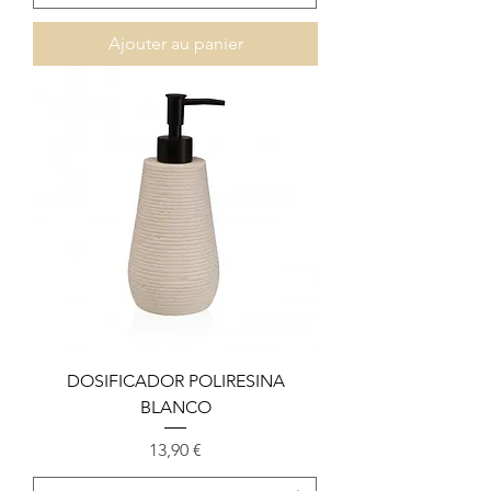
Ajouter au panier
DOSIFICADOR POLIRESINA
BLANCO
Prix
13,90 €