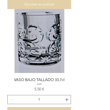
Ajouter au panier
VASO BAJO TALLADO 33,7cl
Prix
5,50 €