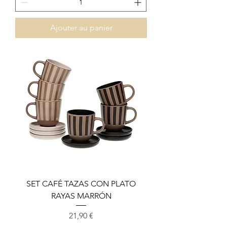
Ajouter au panier
SET CAFÉ TAZAS CON PLATO
RAYAS MARRÓN
Prix
21,90 €