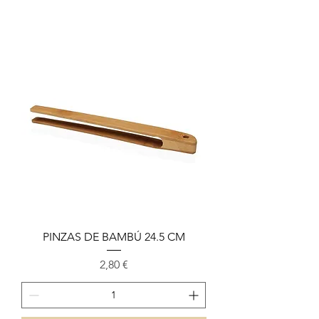
PINZAS DE BAMBÚ 24.5 CM
Prix
2,80 €