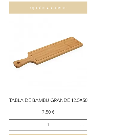
Ajouter au panier
TABLA DE BAMBÚ GRANDE 12.5X50
Prix
7,50 €