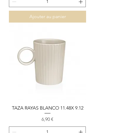
Ajouter au panier
TAZA RAYAS BLANCO 11.48X 9.12
Prix
6,90 €