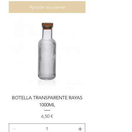
Ajouter au panier
BOTELLA TRANSPARENTE RAYAS
1000ML
Prix
6,50 €