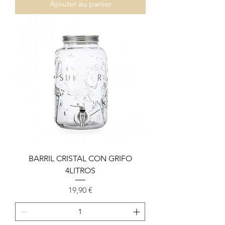
Ajouter au panier
BARRIL CRISTAL CON GRIFO
4LITROS
Prix
19,90 €