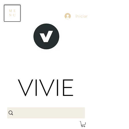
ME
Iniciar
NU
VIVIE