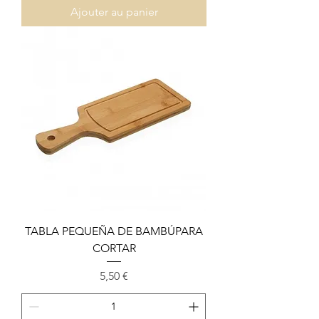
Ajouter au panier
TABLA PEQUEÑA DE BAMBÚPARA
CORTAR
Prix
5,50 €