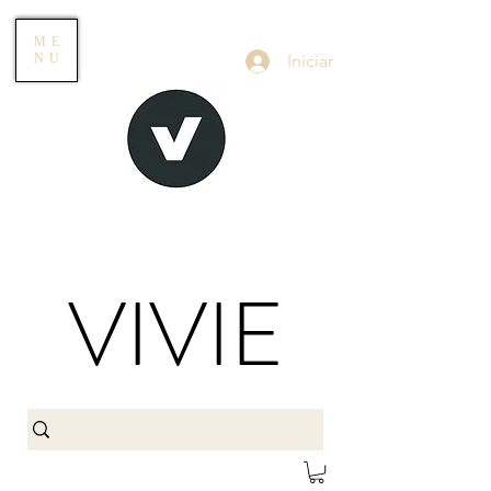
ME
Iniciar
NU
VIVIE