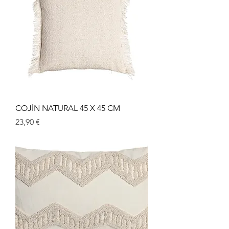
COJÍN NATURAL 45 X 45 CM
Prix
23,90 €