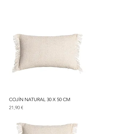
COJÍN NATURAL 30 X 50 CM
Prix
21,90 €