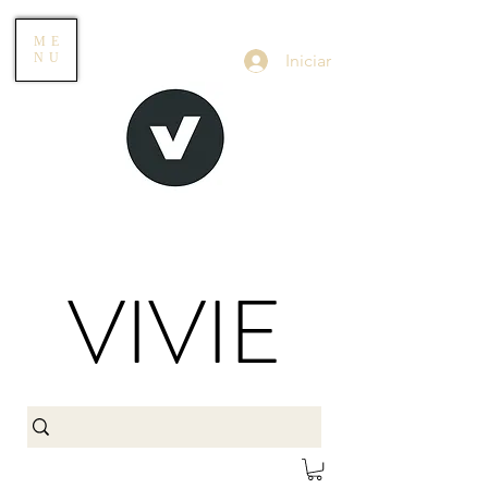
ME
Iniciar
NU
VIVIE