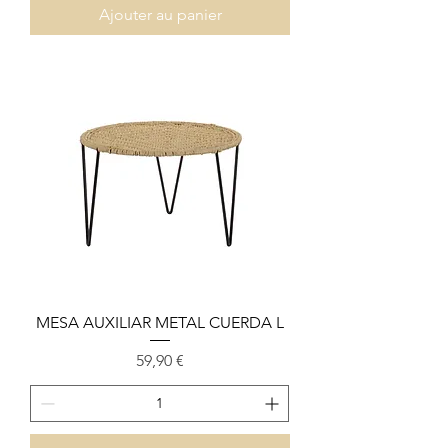
Ajouter au panier
MESA AUXILIAR METAL CUERDA L
Prix
59,90 €