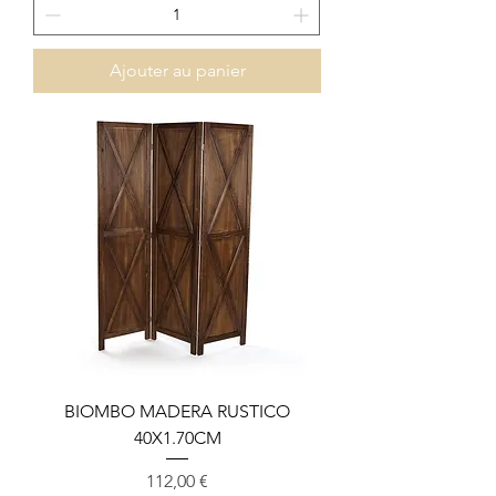
Ajouter au panier
BIOMBO MADERA RUSTICO
40X1.70CM
Prix
112,00 €