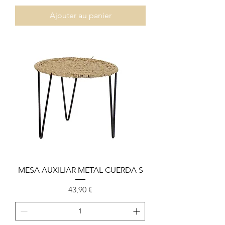
Ajouter au panier
MESA AUXILIAR METAL CUERDA S
Prix
43,90 €