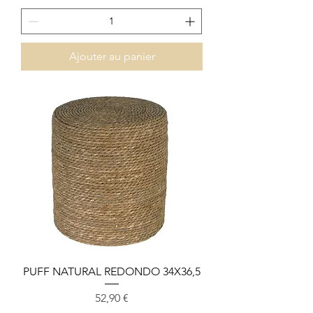
Ajouter au panier
PUFF NATURAL REDONDO 34X36,5
Prix
52,90 €