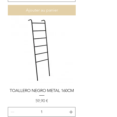
Ajouter au panier
TOALLERO NEGRO METAL 160CM
Prix
59,90 €