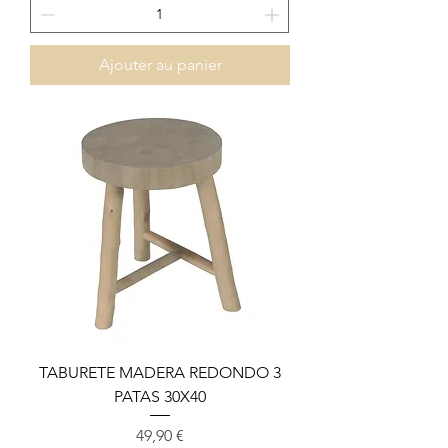
Ajouter au panier
TABURETE MADERA REDONDO 3
PATAS 30X40
Prix
49,90 €