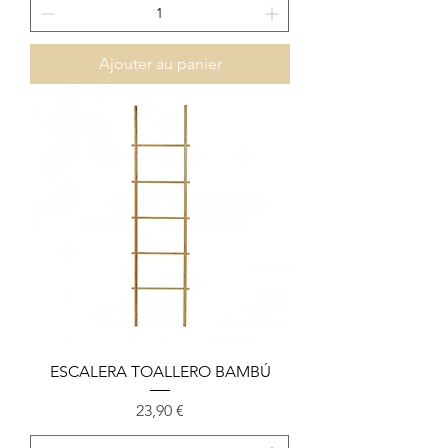
Ajouter au panier
ESCALERA TOALLERO BAMBÚ
Prix
23,90 €