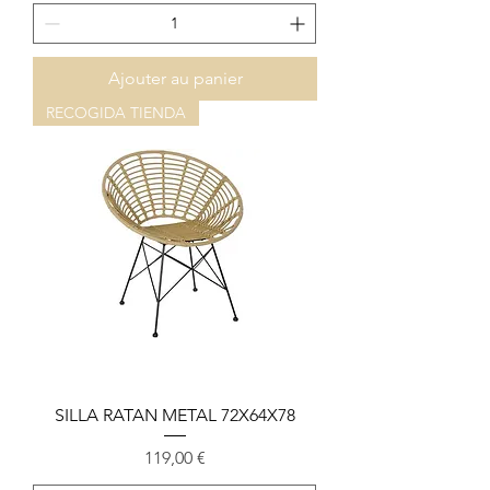
Ajouter au panier
RECOGIDA TIENDA
SILLA RATAN METAL 72X64X78
Prix
119,00 €