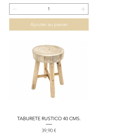
Ajouter au panier
TABURETE RUSTICO 40 CMS.
Prix
39,90 €