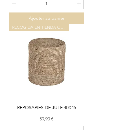
Ajouter au panier
RECOGIDA EN TIENDA O ALMACEN
REPOSAPIES DE JUTE 40X45
Prix
59,90 €