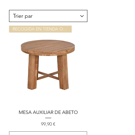
RECOGIDA EN TIENDA O ALMACEN
MESA AUXILIAR DE ABETO
Prix
99,90 €