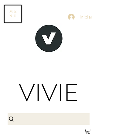
ME
Iniciar
NU
VIVIE