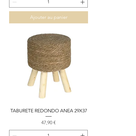
Ajouter au panier
TABURETE REDONDO ANEA 29X37
Prix
47,90 €