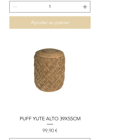
Ajouter au panier
PUFF YUTE ALTO 39X55CM
Prix
99,90 €