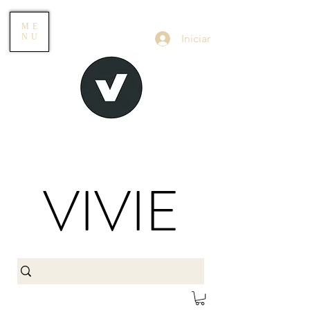
ME
Iniciar
NU
VIVIE