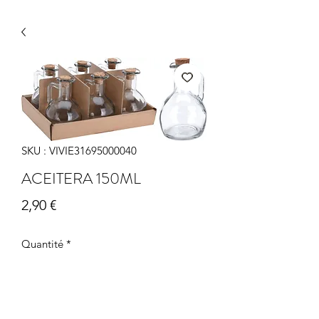
SKU : VIVIE31695000040
ACEITERA 150ML
Prix
2,90 €
Quantité
*
Ajouter au panier