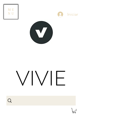
ME
Iniciar
NU
VIVIE