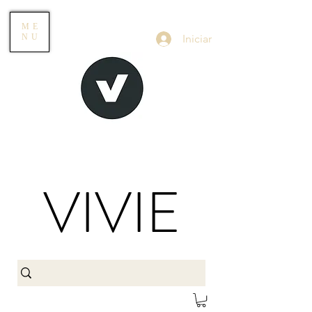
ME
Iniciar
NU
VIVIE