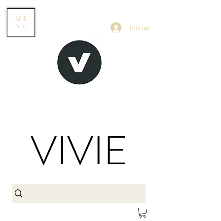
ME
Iniciar
NU
VIVIE