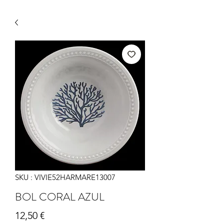
SKU : VIVIE52HARMARE13007
BOL CORAL AZUL
Prix
12,50 €