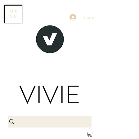
ME
Iniciar
NU
VIVIE