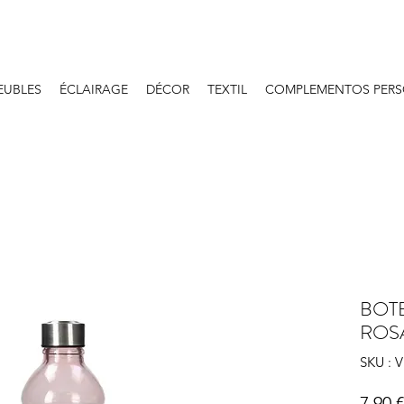
EUBLES
ÉCLAIRAGE
DÉCOR
TEXTIL
COMPLEMENTOS PERS
BOTE
ROS
SKU : 
7,90 €