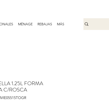
ONALES
MÉNAGE
REBAJAS
MÁS
LLA 1.25L FORMA
A C/ROSCA
VIVIE05515TOGR
Prix