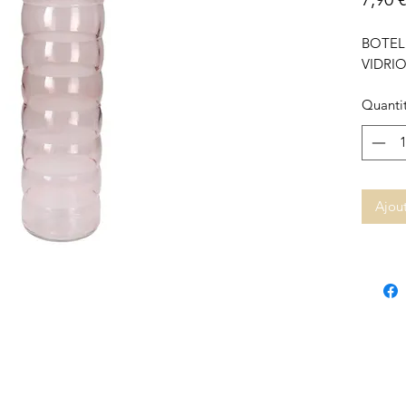
BOTEL
VIDRI
Quanti
Ajout