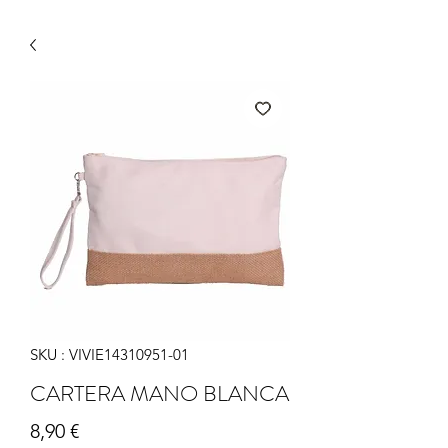
SKU : VIVIE14310951-01
CARTERA MANO BLANCA
Prix
8,90 €