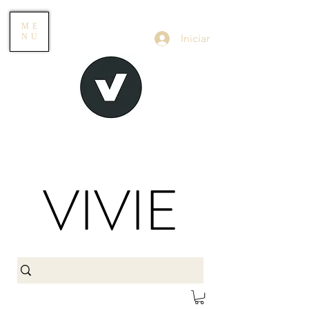
ME
Iniciar
NU
VIVIE