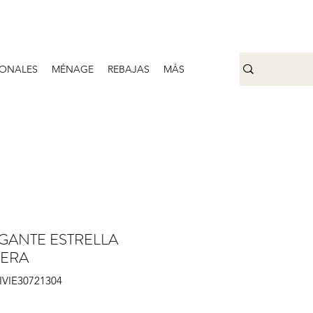
ONALES
MÉNAGE
REBAJAS
MÁS
GANTE ESTRELLA
ERA
VIVIE30721304
Prix