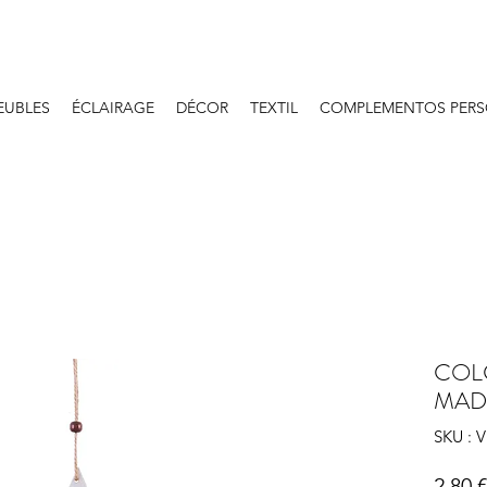
EUBLES
ÉCLAIRAGE
DÉCOR
TEXTIL
COMPLEMENTOS PERS
COL
MAD
SKU : 
2,80 €