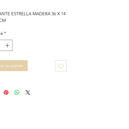
NTE ESTRELLA MADERA 36 X 14
 CM
té
*
er au panier