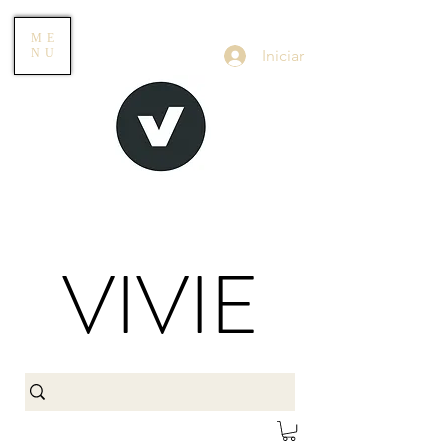
ME
Iniciar
NU
VIVIE