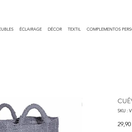
EUBLES
ÉCLAIRAGE
DÉCOR
TEXTIL
COMPLEMENTOS PERS
CUÉ
SKU : 
29,90