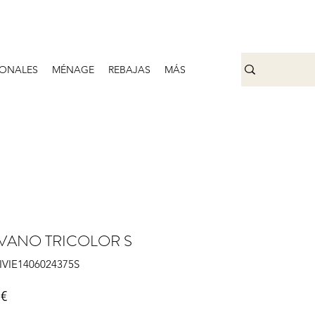
ONALES
MÉNAGE
REBAJAS
MÁS
VANO TRICOLOR S
VIVIE1406024375S
Prix
 €