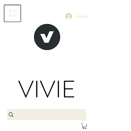
ME
Iniciar
NU
VIVIE