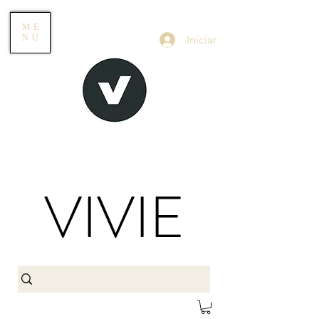
ME
Iniciar
NU
VIVIE