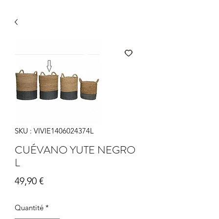
SKU : VIVIE1406024374L
CUÉVANO YUTE NEGRO
L
Prix
49,90 €
Quantité
*