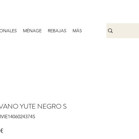
ONALES
MÉNAGE
REBAJAS
MÁS
VANO YUTE NEGRO S
VIVIE1406024374S
Prix
 €