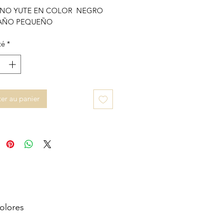
NO YUTE EN COLOR NEGRO
AÑO PEQUEÑO
té
*
er au panier
olores