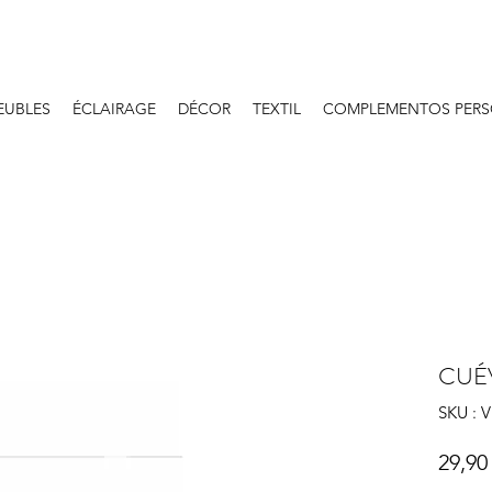
EUBLES
ÉCLAIRAGE
DÉCOR
TEXTIL
COMPLEMENTOS PERS
CUÉ
SKU : 
29,90