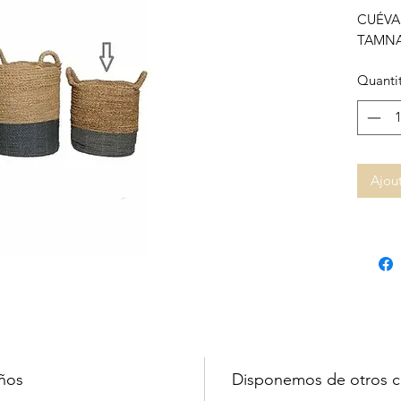
CUÉVA
TAMN
Quanti
Ajout
ños
Disponemos de otros c