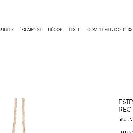
EUBLES
ÉCLAIRAGE
DÉCOR
TEXTIL
COMPLEMENTOS PERS
EST
RECI
SKU : 
 19,90