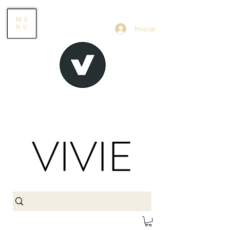
ME
Iniciar
NU
VIVIE