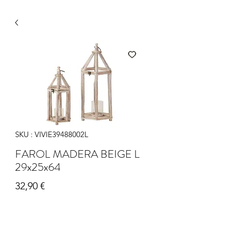
SKU : VIVIE39488002L
FAROL MADERA BEIGE L
29x25x64
Prix
32,90 €
Quantité
*