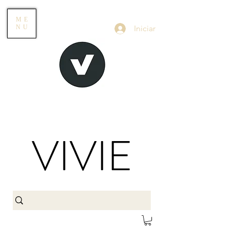
ME
Iniciar
NU
VIVIE