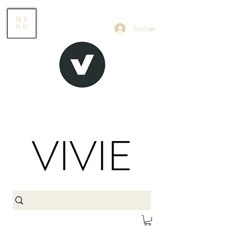
ME
Iniciar
NU
VIVIE