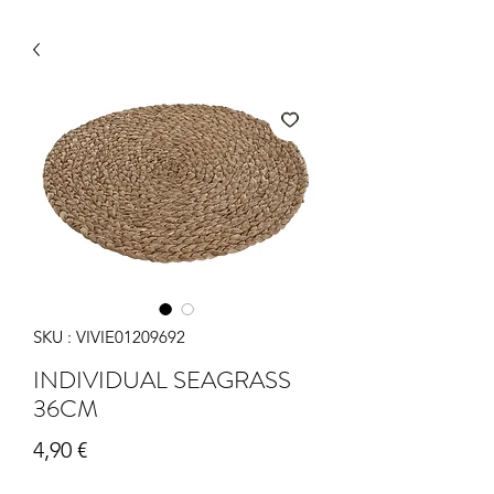
SKU : VIVIE01209692
INDIVIDUAL SEAGRASS
36CM
Prix
4,90 €