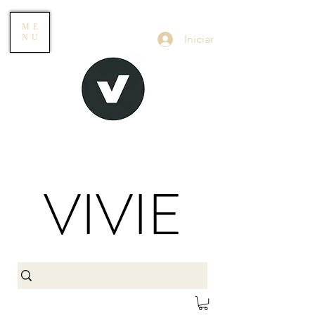
ME
Iniciar
NU
VIVIE