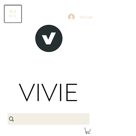
ME
Iniciar
NU
VIVIE