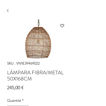
SKU : VIVIE39469022
LÁMPARA FIBRA/METAL
50X168CM
Prix
245,00 €
Quantité
*